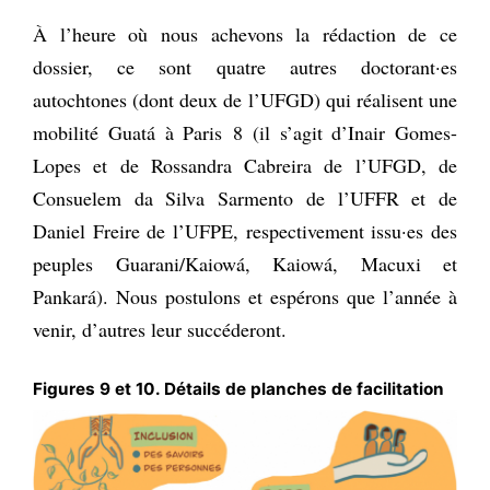
À l’heure où nous achevons la rédaction de ce
dossier, ce sont quatre autres doctorant·es
autochtones (dont deux de l’UFGD) qui réalisent une
mobilité Guatá à Paris 8 (il s’agit d’Inair Gomes-
Lopes et de Rossandra Cabreira de l’UFGD, de
Consuelem da Silva Sarmento de l’UFFR et de
Daniel Freire de l’UFPE, respectivement issu·es des
peuples Guarani/Kaiowá, Kaiowá, Macuxi et
Pankará). Nous postulons et espérons que l’année à
venir, d’autres leur succéderont.
Figures 9 et 10. Détails de planches de facilitation