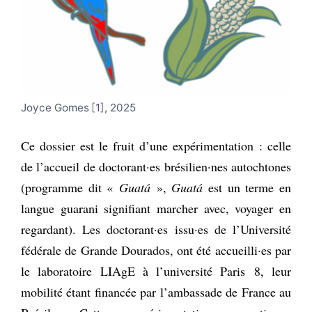
Joyce Gomes
1
, 2025
Ce dossier est le fruit d’une expérimentation : celle
de l’accueil de doctorant·es brésilien·nes autochtones
(programme dit «
Guatá
»,
Guatá
est un terme en
langue guarani signifiant marcher avec, voyager en
regardant). Les doctorant·es issu·es de l’Université
fédérale de Grande Dourados, ont été accueilli·es par
le laboratoire LIAgE à l’université Paris 8, leur
mobilité étant financée par l’ambassade de France au