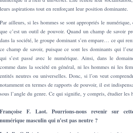
leurs aspirations tout en renforçant leur position dominante.
Par ailleurs, si les hommes se sont appropriés le numérique, 
que c’est un outil de pouvoir. Quand un champ de savoir pr
dans la société, le groupe dominant s’en empare… ce qui renf
ce champ de savoir, puisque ce sont les dominants qui l’exe
qui s’est passé avec le numérique. Ainsi, dans le domai
comme dans la société en général, ni les hommes ni les fe
entités neutres ou universelles. Donc, si l’on veut comprendr
notamment en termes de rapports de pouvoir, il est indispens
sous l’angle du genre. Ce qui signifie, y compris, étudier le
Françoise F. Laot. Pourrions-nous revenir sur cet
numérique masculin qui n’est pas neutre ?