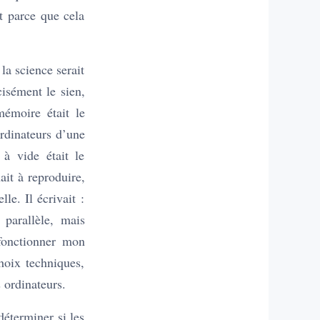
t parce que cela
a science serait
isément le sien,
mémoire était le
ordinateurs d’une
 à vide était le
ait à reproduire,
le. Il écrivait :
 parallèle, mais
 fonctionner mon
hoix techniques,
 ordinateurs.
déterminer si les