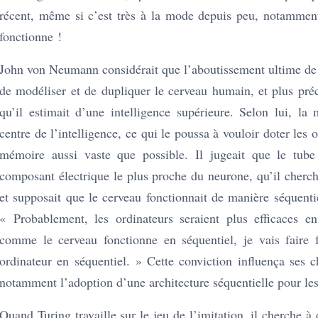
récent, même si c’est très à la mode depuis peu, notammen
fonctionne !
John von Neumann considérait que l’aboutissement ultime de l
de modéliser et de dupliquer le cerveau humain, et plus préc
qu’il estimait d’une intelligence supérieure. Selon lui, la 
centre de l’intelligence, ce qui le poussa à vouloir doter les 
mémoire aussi vaste que possible. Il jugeait que le tube
composant électrique le plus proche du neurone, qu’il cherch
et supposait que le cerveau fonctionnait de manière séquentiel
« Probablement, les ordinateurs seraient plus efficaces en
comme le cerveau fonctionne en séquentiel, je vais faire
ordinateur en séquentiel. » Cette conviction influença ses c
notamment l’adoption d’une architecture séquentielle pour les
Quand Turing travaille sur le jeu de l’imitation, il cherche à 