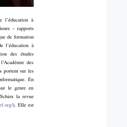
de l’éducation à
Genre – rapports
ique de formation
de l’éducation à
tion des études
 l’Académie des
s portent sur les
informatique. En
sur le genre en
-Schiex la revue
f.org/
)
. Elle est