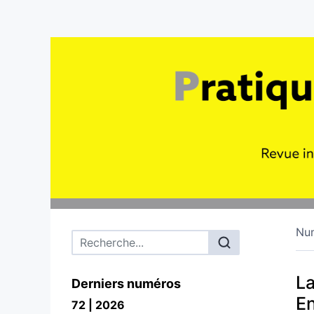
Nu
Menu principal
La
Derniers numéros
En
72 | 2026