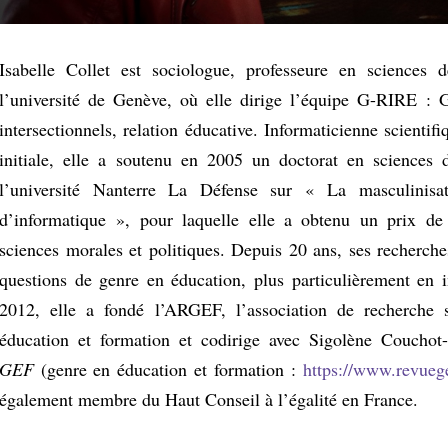
Isabelle Collet est sociologue, professeure en sciences 
l’université de Genève, où elle dirige l’équipe G-RIRE : 
intersectionnels, relation éducative. Informaticienne scientif
initiale, elle a soutenu en 2005 un doctorat en sciences 
l’université Nanterre La Défense sur « La masculinisa
d’informatique », pour laquelle elle a obtenu un prix de
sciences morales et politiques. Depuis 20 ans, ses recherche
questions de genre en éducation, plus particulièrement en 
2012, elle a fondé l’ARGEF, l’association de recherche 
éducation et formation et codirige avec Sigolène Couchot
GEF
(genre en éducation et formation :
https://www.revuege
également membre du Haut Conseil à l’égalité en France.