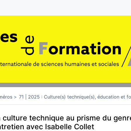
méros
71 | 2025 : Culture(s) technique(s), éducation et f
 culture technique au prisme du genr
tretien avec Isabelle Collet