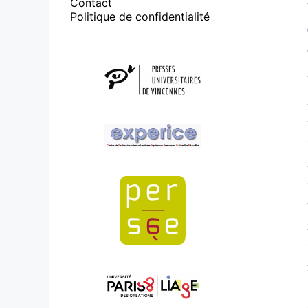
Contact
Politique de confidentialité
Affiliations/partenaires