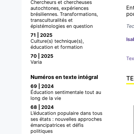
Chercheurs et chercheuses
Ent
autochtones, expériences
po
brésiliennes. Transformations,
transculturalités et
épistémologies en question
Tec
71 | 2025
Isa
Culture(s) technique(s),
éducation et formation
70 | 2025
Tex
Varia
Numéros en texte intégral
TE
69 | 2024
Éducation sentimentale tout au
long de la vie
68 | 2024
L’éducation populaire dans tous
ses états : nouvelles approches
émancipatrices et défis
politiques