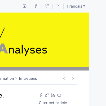
Français
ormation
Entretiens
e.
Citer cet article