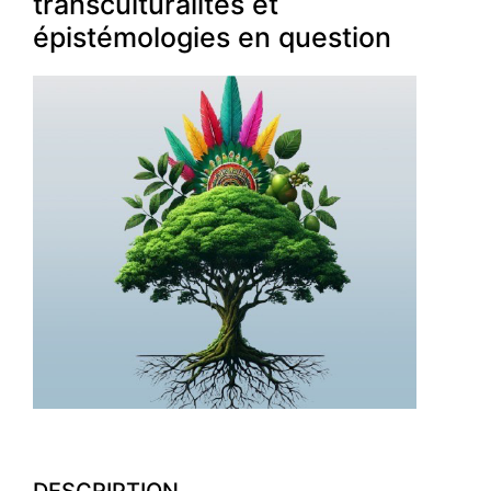
transculturalités et
épistémologies en question