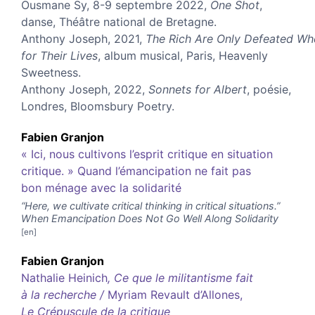
Ousmane Sy, 8-9 septembre 2022,
One Shot
,
danse, Théâtre national de Bretagne.
Anthony Joseph, 2021,
The Rich Are Only Defeated Wh
for Their Lives
, album musical, Paris, Heavenly
Sweetness.
Anthony Joseph, 2022,
Sonnets for Albert
, poésie,
Londres, Bloomsbury Poetry.
Fabien
Granjon
« Ici, nous cultivons l’esprit critique en situation
critique. » Quand l’émancipation ne fait pas
bon ménage avec la solidarité
“Here, we cultivate critical thinking in critical situations.”
When Emancipation Does Not Go Well Along Solidarity
Fabien
Granjon
Nathalie Heinich
, Ce que le militantisme fait
à la recherche /
Myriam Revault d’Allones,
Le Crépuscule de la critique