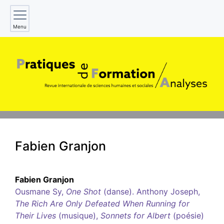
Menu
Fabien
Granjon
Fabien
Granjon
Ousmane Sy,
One Shot
(danse). Anthony Joseph,
The Rich Are Only Defeated When Running for
Their Lives
(musique),
Sonnets for Albert
(poésie)