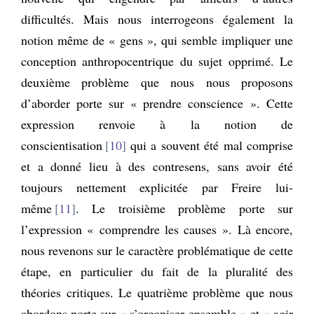
difficultés. Mais nous interrogeons également la
notion même de « gens », qui semble impliquer une
conception anthropocentrique du sujet opprimé. Le
deuxième problème que nous nous proposons
d’aborder porte sur « prendre conscience ». Cette
expression renvoie à la notion de
conscientisation
10
qui a souvent été mal comprise
et a donné lieu à des contresens, sans avoir été
toujours nettement explicitée par Freire lui-
même
11
. Le troisième problème porte sur
l’expression « comprendre les causes ». Là encore,
nous revenons sur le caractère problématique de cette
étape, en particulier du fait de la pluralité des
théories critiques. Le quatrième problème que nous
abordons porte sur « s’organiser ensemble » et « agir