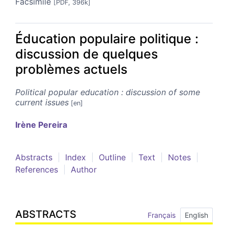
Facsimile
[PDF, 396k]
Éducation populaire politique :
discussion de quelques
problèmes actuels
Political popular education : discussion of some
current issues
Irène
Pereira
Abstracts
Index
Outline
Text
Notes
References
Author
ABSTRACTS
Français
English