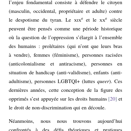
l’enjeu fondamental consiste à défendre le citoyen
(masculin, occidental, propriétaire et adulte) contre
e
e
le despotisme du tyran. Le
xix
et le
xx
siècle
peuvent être pensés comme une période historique
où la question de l’oppression s’élargit à l’ensemble
des humains : prolétaires (qui n’ont que leurs bras
à vendre), femmes (féminisme), personnes racisées
(anticolonialisme et antiracisme), personnes en
situation de handicap (anti-validisme), enfants (anti-
adultisme), personnes LGBTQI+ (luttes
queer
). Ces
dernières années, cette conception de la figure des
opprimés s’est appuyée sur les droits humains
20
et
le droit de non-discrimination qui en découle.
Néanmoins, nous nous trouvons aujourd’hui
confrontés à des défis théoriques et pratiques