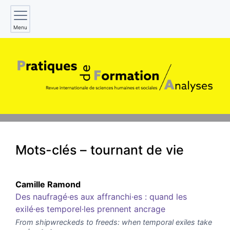
Menu
Mots-clés – tournant de vie
Camille
Ramond
Des naufragé·es aux affranchi·es : quand les
exilé·es temporel·les prennent ancrage
From shipwreckeds to freeds: when temporal exiles take