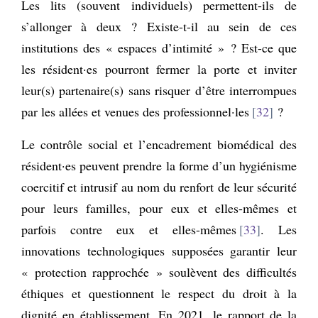
Les lits (souvent individuels) permettent-ils de
s’allonger à deux ? Existe-t-il au sein de ces
institutions des « espaces d’intimité » ? Est-ce que
les résident·es pourront fermer la porte et inviter
leur(s) partenaire(s) sans risquer d’être interrompues
par les allées et venues des professionnel·les
32
?
Le contrôle social et l’encadrement biomédical des
résident·es peuvent prendre la forme d’un hygiénisme
coercitif et intrusif au nom du renfort de leur sécurité
pour leurs familles, pour eux et elles-mêmes et
parfois contre eux et elles-mêmes
33
. Les
innovations technologiques supposées garantir leur
« protection rapprochée » soulèvent des difficultés
éthiques et questionnent le respect du droit à la
dignité en établissement. En 2021, le rapport de la