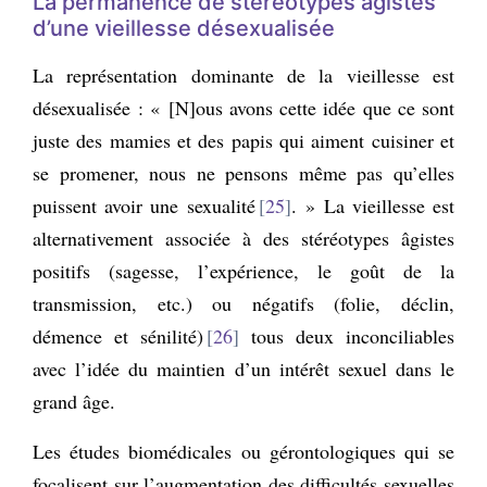
La permanence de stéréotypes âgistes
d’une vieillesse désexualisée
La représentation dominante de la vieillesse est
désexualisée : « [N]ous avons cette idée que ce sont
juste des mamies et des papis qui aiment cuisiner et
se promener, nous ne pensons même pas qu’elles
puissent avoir une sexualité
25
. » La vieillesse est
alternativement associée à des stéréotypes âgistes
positifs (sagesse, l’expérience, le goût de la
transmission, etc.) ou négatifs (folie, déclin,
démence et sénilité)
26
tous deux inconciliables
avec l’idée du maintien d’un intérêt sexuel dans le
grand âge.
Les études biomédicales ou gérontologiques qui se
focalisent sur l’augmentation des difficultés sexuelles