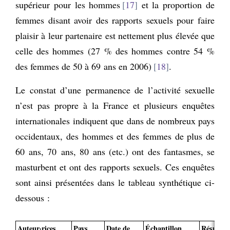
supérieur pour les hommes
17
et la proportion de
femmes disant avoir des rapports sexuels pour faire
plaisir à leur partenaire est nettement plus élevée que
celle des hommes (27 % des hommes contre 54 %
des femmes de 50 à 69 ans en 2006)
18
.
Le constat d’une permanence de l’activité sexuelle
n’est pas propre à la France et plusieurs enquêtes
internationales indiquent que dans de nombreux pays
occidentaux, des hommes et des femmes de plus de
60 ans, 70 ans, 80 ans (etc.) ont des fantasmes, se
masturbent et ont des rapports sexuels. Ces enquêtes
sont ainsi présentées dans le tableau synthétique ci-
dessous :
Auteur·rices
Pays
Date de
Échantillon
Résultat