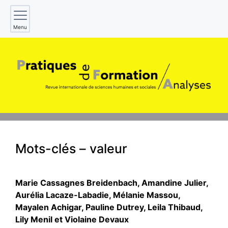
Menu
Mots-clés – valeur
Marie Cassagnes
Breidenbach
,
Amandine
Julier
,
Aurélia
Lacaze-Labadie
,
Mélanie
Massou
,
Mayalen
Achigar
,
Pauline
Dutrey
,
Leila
Thibaud
,
Lily
Menil
et
Violaine
Devaux