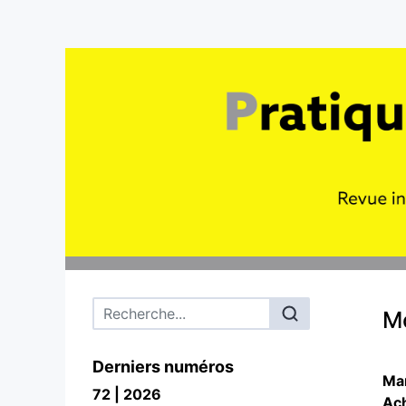
Menu principal
Mo
Derniers numéros
Ma
72 | 2026
Ach