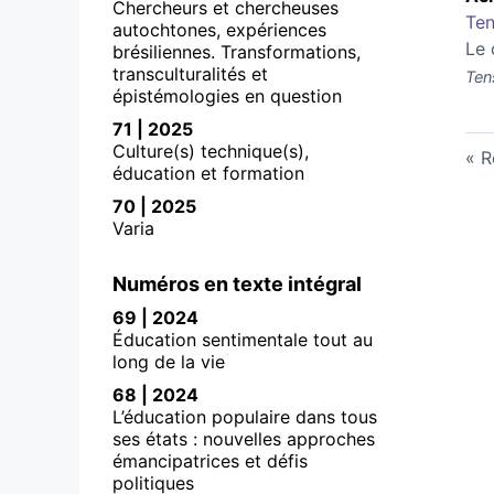
Chercheurs et chercheuses
Ten
autochtones, expériences
Le 
brésiliennes. Transformations,
transculturalités et
Ten
épistémologies en question
71 | 2025
Culture(s) technique(s),
R
éducation et formation
70 | 2025
Varia
Numéros en texte intégral
69 | 2024
Éducation sentimentale tout au
long de la vie
68 | 2024
L’éducation populaire dans tous
ses états : nouvelles approches
émancipatrices et défis
politiques