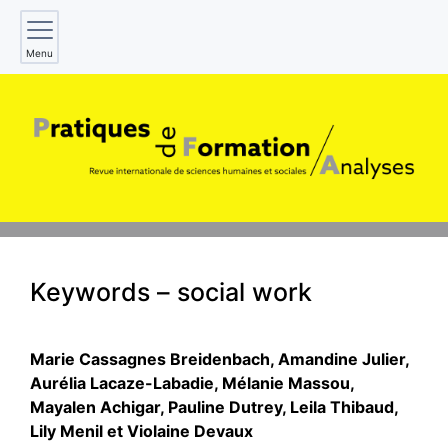
Menu
Keywords – social work
Marie Cassagnes
Breidenbach
,
Amandine
Julier
,
Aurélia
Lacaze-Labadie
,
Mélanie
Massou
,
Mayalen
Achigar
,
Pauline
Dutrey
,
Leila
Thibaud
,
Lily
Menil
et
Violaine
Devaux