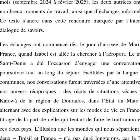
mois (septembre 2024 à février 2025), les deux autrices ont
nombreux moments de travail, ainsi que d’échanges informel
Ce texte s’ancre dans cette rencontre marquée par l’interc
dialogue de savoirs.
Les échanges ont commencé dès le jour d’arrivée de Mari
France, quand Izabel est allée la chercher à l’aéroport. Le t
Saint-Denis a été l’occasion d’engager une conversatio
poursuivre tout au long du séjour. Facilitées par la langue 
communes, nos conversations furent traversées d’une attentive
nos univers réciproques : des récits de situations vécues
Kaiowá de la région de Dourados, dans l’État du Mato
alternant avec des explications sur les modes de vie en Franc
titrage de la part de celle qui tentait de faire le trait-union 
ces deux pays. L’illusion que les mondes qui nous séparaient
deux – Brésil et France – n’a pas duré longtemps, car le 