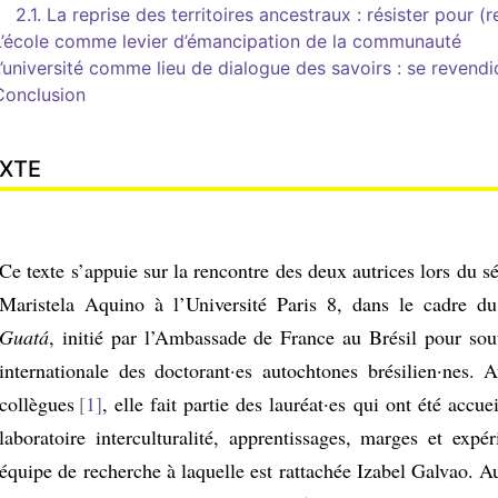
2.1. La reprise des territoires ancestraux : résister pour (r
L’école comme levier d’émancipation de la communauté
L’université comme lieu de dialogue des savoirs : se reven
Conclusion
XTE
Ce texte s’appuie sur la rencontre des deux autrices lors du s
Maristela Aquino à l’Université Paris 8, dans le cadre d
Guatá
, initié par l’Ambassade de France au Brésil pour sout
internationale des doctorant·es autochtones brésilien·nes. 
collègues
1
, elle fait partie des lauréat·es qui ont été accue
laboratoire interculturalité, apprentissages, marges et expé
équipe de recherche à laquelle est rattachée Izabel Galvao. A