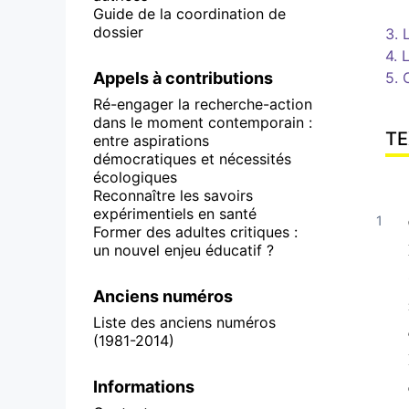
Guide de la coordination de
dossier
3. 
4. 
Appels à contributions
5. 
Ré-engager la recherche-action
dans le moment contemporain :
TE
entre aspirations
démocratiques et nécessités
écologiques
Reconnaître les savoirs
expérimentiels en santé
Former des adultes critiques :
un nouvel enjeu éducatif ?
Anciens numéros
Liste des anciens numéros
(1981-2014)
Informations