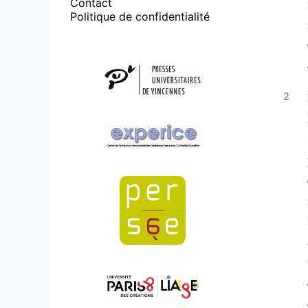
Contact
Politique de confidentialité
Affiliations/partenaires