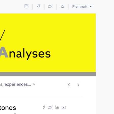
Français
s, expériences
…
htones