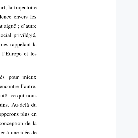
t, la trajectoire
ence envers les
t aiguë ; d’autre
ocial privilégié,
mes rappelant la
 l’Europe et les
ués pour mieux
encontre l’autre.
lutôt ce qui nous
mains. Au-delà du
opperons plus en
conception de la
er à une idée de