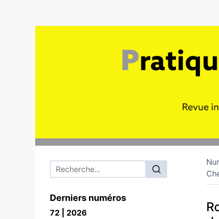
Nu
Menu principal
Ch
Derniers numéros
Ro
72 | 2026