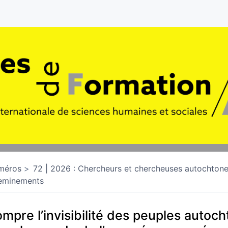
méros
72 | 2026 : Chercheurs et chercheuses autochtone
eminements
mpre l’invisibilité des peuples autoc