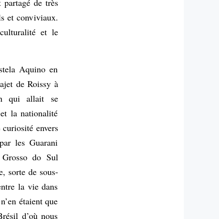
 partagé de très
s et conviviaux.
ulturalité et le
stela Aquino en
rajet de Roissy à
n qui allait se
et la nationalité
 curiosité envers
 par les Guarani
 Grosso do Sul
e, sorte de sous-
entre la vie dans
 n’en étaient que
Brésil d’où nous