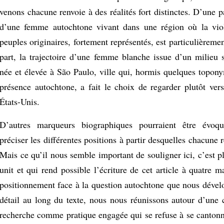
venons chacune renvoie à des réalités fort distinctes. D’une par
d’une femme autochtone vivant dans une région où la viol
peuples originaires, fortement représentés, est particulièremen
part, la trajectoire d’une femme blanche issue d’un milieu s
née et élevée à São Paulo, ville qui, hormis quelques topony
présence autochtone, a fait le choix de regarder plutôt vers
États-Unis.
D’autres marqueurs biographiques pourraient être évoq
préciser les différentes positions à partir desquelles chacune r
Mais ce qu’il nous semble important de souligner ici, c’est p
unit et qui rend possible l’écriture de cet article à quatre 
positionnement face à la question autochtone que nous dével
détail au long du texte, nous nous réunissons autour d’une 
recherche comme pratique engagée qui se refuse à se cantonn