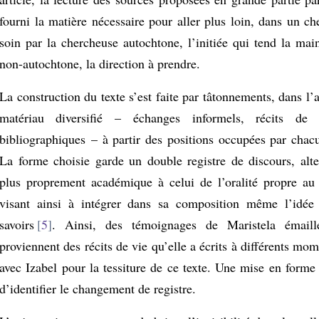
fourni la matière nécessaire pour aller plus loin, dans un c
soin par la chercheuse autochtone, l’initiée qui tend la mai
non-autochtone, la direction à prendre.
La construction du texte s’est faite par tâtonnements, dans l’a
matériau diversifié – échanges informels, récits de v
bibliographiques – à partir des positions occupées par chacu
La forme choisie garde un double registre de discours, alter
plus proprement académique à celui de l’oralité propre au 
visant ainsi à intégrer dans sa composition même l’idée
savoirs
5
. Ainsi, des témoignages de Maristela émaill
proviennent des récits de vie qu’elle a écrits à différents mome
avec Izabel pour la tessiture de ce texte. Une mise en forme
d’identifier le changement de registre.