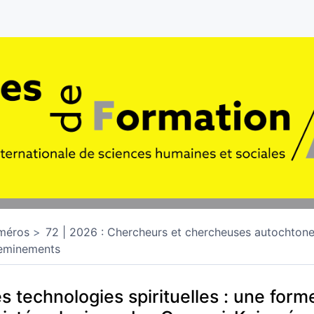
méros
72 | 2026 : Chercheurs et chercheuses autochtone
eminements
s technologies spirituelles : une form