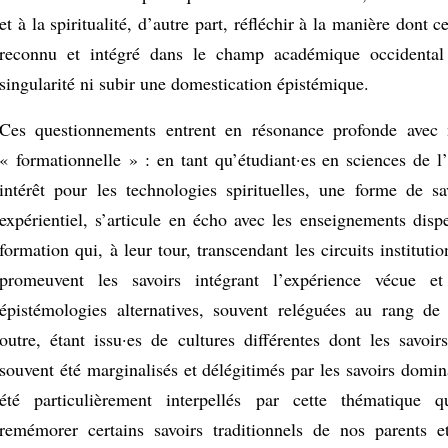
et à la spiritualité, d’autre part, réfléchir à la manière dont c
reconnu et intégré dans le champ académique occidental
singularité ni subir une domestication épistémique.
Ces questionnements entrent en résonance profonde avec n
« formationnelle » : en tant qu’étudiant·es en sciences de l
intérêt pour les technologies spirituelles, une forme de sa
expérientiel, s’articule en écho avec les enseignements disp
formation qui, à leur tour, transcendant les circuits institutio
promeuvent les savoirs intégrant l’expérience vécue et
épistémologies alternatives, souvent reléguées au rang de
outre, étant issu·es de cultures différentes dont les savoir
souvent été marginalisés et délégitimés par les savoirs domi
été particulièrement interpellés par cette thématique 
remémorer certains savoirs traditionnels de nos parents e