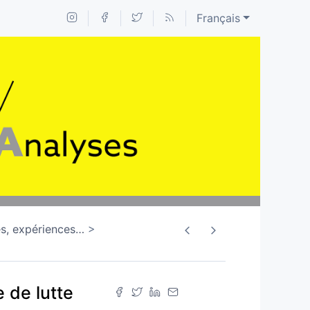
Français
s, expériences
…
e de lutte