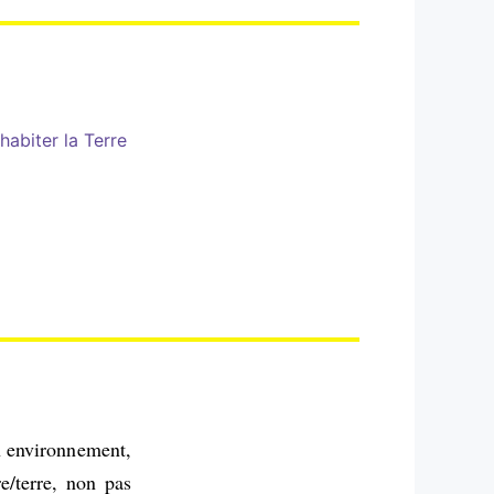
habiter la Terre
n environnement,
e/terre, non pas