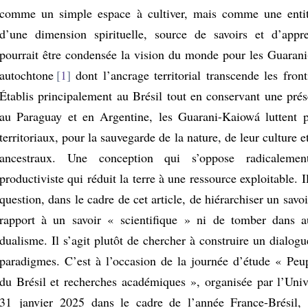
comme un simple espace à cultiver, mais comme une entit
d’une dimension spirituelle, source de savoirs et d’appre
pourrait être condensée la vision du monde pour les Guaran
autochtone
1
dont l’ancrage territorial transcende les front
Établis principalement au Brésil tout en conservant une prés
au Paraguay et en Argentine, les Guarani-Kaiowá luttent p
territoriaux, pour la sauvegarde de la nature, de leur culture e
ancestraux. Une conception qui s’oppose radicaleme
productiviste qui réduit la terre à une ressource exploitable. I
question, dans le cadre de cet article, de hiérarchiser un savo
rapport à un savoir « scientifique » ni de tomber dans 
dualisme. Il s’agit plutôt de chercher à construire un dialog
paradigmes. C’est à l’occasion de la journée d’étude « Peu
du Brésil et recherches académiques », organisée par l’Unive
31 janvier 2025 dans le cadre de l’année France-Brésil,