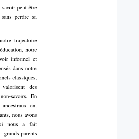
e savoir peut être
 sans perdre sa
otre trajectoire
’éducation, notre
voir informel et
ensés dans notre
nnels classiques,
 valorisent des
 non-savoirs. En
s ancestraux ont
nants, nous avons
qui nous a fait
t grands-parents