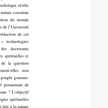
olistique révèle
nature constitue
eption du monde
s de l’Université
rédaction de cet
 « technologies
 des doctorants
s spirituelles et
r de la question
tuent-elles non
u peuple guarani-
if permettant de
tone ? L’objectif
gies spirituelles
liée à la nature