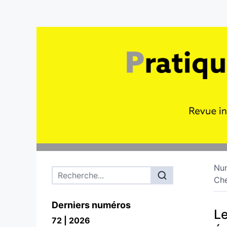
Nu
Menu principal
Ch
Derniers numéros
Le
72 | 2026