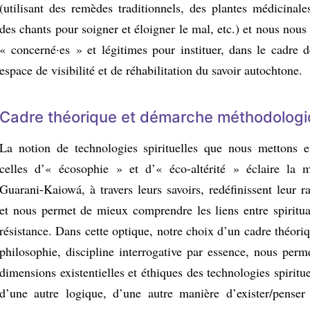
(utilisant des remèdes traditionnels, des plantes médicinale
des chants pour soigner et éloigner le mal, etc.) et nous nou
« concerné·es » et légitimes pour instituer, dans le cadre d
espace de visibilité et de réhabilitation du savoir autochtone.
Cadre théorique et démarche méthodolog
La notion de technologies spirituelles que nous mettons 
celles d’« écosophie » et d’« éco-altérité » éclaire la 
Guarani-Kaiowá, à travers leurs savoirs, redéfinissent leur 
et nous permet de mieux comprendre les liens entre spirituali
résistance. Dans cette optique, notre choix d’un cadre théori
philosophie, discipline interrogative par essence, nous perm
dimensions existentielles et éthiques des technologies spiritue
d’une autre logique, d’une autre manière d’exister/penser