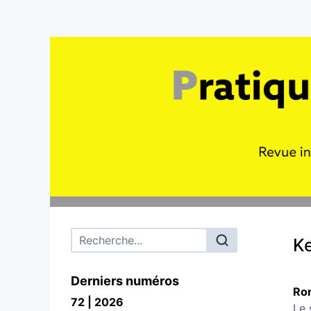
Menu principal
K
Derniers numéros
Ro
72 | 2026
Le 