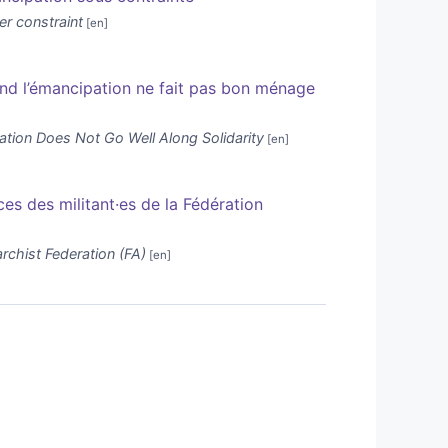
er constraint
 Quand l’émancipation ne fait pas bon ménage
ipation Does Not Go Well Along Solidarity
es des militant·es de la Fédération
archist Federation (FA)