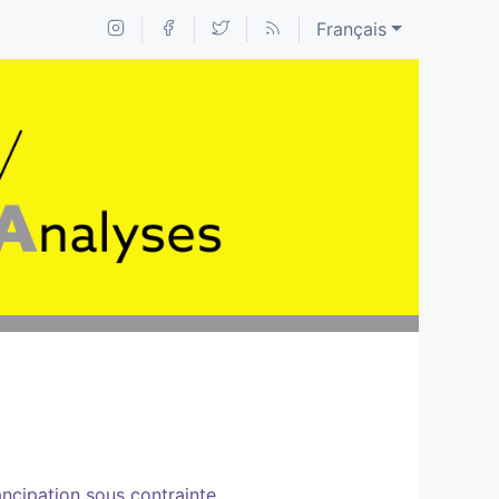
Français
mancipation sous contrainte