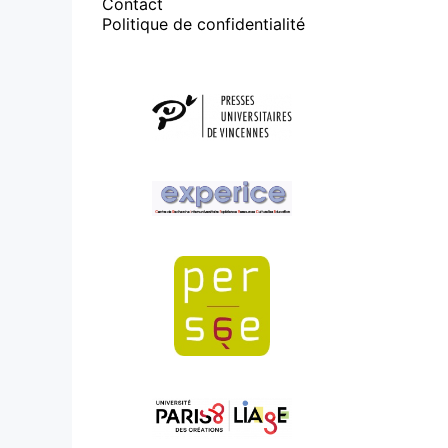
Contact
Politique de confidentialité
Affiliations/partenaires