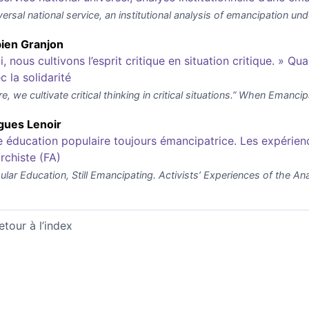
ersal national service, an institutional analysis of emancipation und
bien
Granjon
ci, nous cultivons l’esprit critique en situation critique. »
c la solidarité
e, we cultivate critical thinking in critical situations.” When Emanc
gues
Lenoir
 éducation populaire toujours émancipatrice. Les expérienc
rchiste (FA)
ular Education, Still Emancipating. Activists’ Experiences of the An
etour à l’index