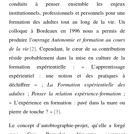
conduits à penser ensemble les enjeux
institutionnels, professionnels et personnels pour une
formation des adultes tout au long de la vie. Un
colloque à Bordeaux en 1996 nous a permis de
produire l’ouvrage
Autonomie et formation au cours
de la vie
2
. Cependant, le cœur de sa contribution
réside probablement dans la mise en culture de la
formation expérientielle : « L’apprentissage
expérientiel : une notion et des pratiques à
déchiffrer » ;
La Formation expérientielle des
adultes
;
Penser la relation expérience-formation
;
« L’expérience en formation : pavé dans la mare ou
pierre de touche ? »
3
.
Le concept d’autobiographie-projet, qu’elle a forgé
avec Guy Bonvalot, démontre comment