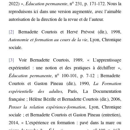
o
2022) »,
Éducation permanente
, n
231, p. 171-172. Nous la
reproduisons ici dans une version augmentée, avec l’aimable
autorisation de la direction de la revue et de l’auteur.
2
Bernadette Courtois et Hervé Prévost (dir.), 1998,
Autonomie et formation au cours de la vie
, Lyon, Chronique
sociale.
3
Voir Bernadette Courtois, 1989, « L’apprentissage
expérientiel : une notion et des pratiques à déchiffrer »,
o
Éducation permanente
, n
100-101, p. 7-12 ; Bernadette
Courtois et Gaston Pineau (dir.), 1990,
La Formation
expérientielle des adultes,
Paris, La Documentation
française ; Hélène Bézille et Bernadette Courtois (dir.), 2006,
Penser la relation expérience-formation
, Lyon, Chronique
sociale ; et Bernadette Courtois et Gaston Pineau (entretien),
2014, « L’expérience en formation : pavé dans la mare ou
o