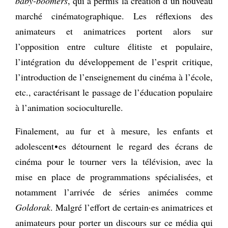
baby-boomers
, qui a permis la création d’un nouveau
marché cinématographique. Les réflexions des
animateurs et animatrices portent alors sur
l’opposition entre culture élitiste et populaire,
l’intégration du développement de l’esprit critique,
l’introduction de l’enseignement du cinéma à l’école,
etc., caractérisant le passage de l’éducation populaire
à l’animation socioculturelle.
Finalement, au fur et à mesure, les enfants et
adolescent∙es détournent le regard des écrans de
cinéma pour le tourner vers la télévision, avec la
mise en place de programmations spécialisées, et
notamment l’arrivée de séries animées comme
Goldorak
. Malgré l’effort de certain·es animatrices et
animateurs pour porter un discours sur ce média qui