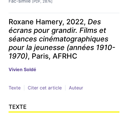
Fac-similé
[PDF, 287k]
Roxane Hamery, 2022,
Des
écrans pour grandir. Films et
séances cinématographiques
pour la jeunesse (années 1910-
1970)
, Paris, AFRHC
Vivien
Soldé
Texte
Citer cet article
Auteur
TEXTE