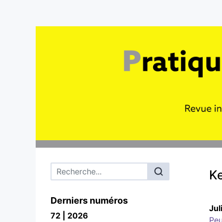
Menu principal
K
Derniers numéros
Jul
72 | 2026
Peu