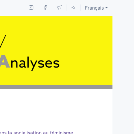
Français
ans la socialisation au féminisme