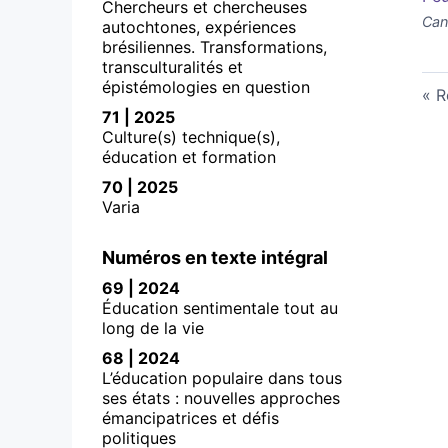
Chercheurs et chercheuses
Can
autochtones, expériences
brésiliennes. Transformations,
transculturalités et
épistémologies en question
R
71 | 2025
Culture(s) technique(s),
éducation et formation
70 | 2025
Varia
Numéros en texte intégral
69 | 2024
Éducation sentimentale tout au
long de la vie
68 | 2024
L’éducation populaire dans tous
ses états : nouvelles approches
émancipatrices et défis
politiques