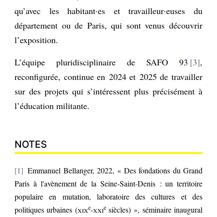
qu’avec les habitant·es et travailleur·euses du
département ou de Paris, qui sont venus découvrir
l’exposition.
L’équipe pluridisciplinaire de SAFO 93
3
,
reconfigurée, continue en 2024 et 2025 de travailler
sur des projets qui s’intéressent plus précisément à
l’éducation militante.
NOTES
1
Emmanuel Bellanger, 2022, « Des fondations du Grand
Paris à l'avènement de la Seine-Saint-Denis : un territoire
populaire en mutation, laboratoire des cultures et des
e
e
politiques urbaines (
xix
-
xxi
siècles) », séminaire inaugural