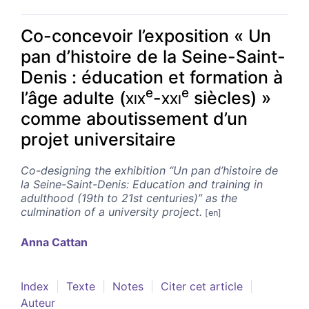
Co-concevoir l’exposition « Un
pan d’histoire de la Seine-Saint-
Denis : éducation et formation à
e
e
l’âge adulte (
xix
-
xxi
siècles) »
comme aboutissement d’un
projet universitaire
Co-designing the exhibition “Un pan d’histoire de
la Seine-Saint-Denis: Education and training in
adulthood (19th to 21st centuries)” as the
culmination of a university project.
Anna
Cattan
Index
Texte
Notes
Citer cet article
Auteur