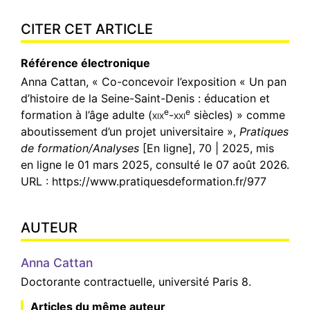
CITER CET ARTICLE
Référence électronique
Anna
Cattan
, « Co-concevoir l’exposition « Un pan
d’histoire de la Seine-Saint-Denis : éducation et
e
e
formation à l’âge adulte (
xix
-
xxi
siècles) » comme
aboutissement d’un projet universitaire »,
Pratiques
de formation/Analyses
[En ligne], 70 | 2025, mis
en ligne le 01 mars 2025, consulté le 07 août 2026.
URL : https://www.pratiquesdeformation.fr/977
AUTEUR
Anna
Cattan
Doctorante contractuelle, université Paris 8.
Articles du même auteur