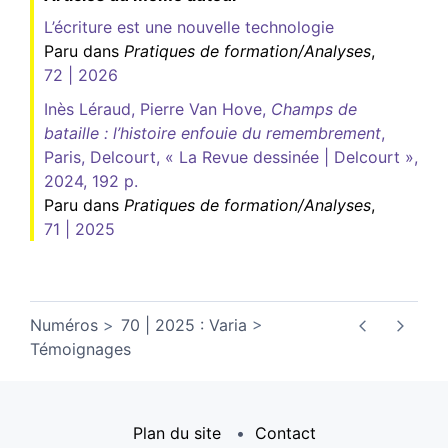
L’écriture est une nouvelle technologie
Paru dans
Pratiques de formation/Analyses
,
72 | 2026
Inès Léraud, Pierre Van Hove,
Champs de
bataille : l’histoire enfouie du remembrement
,
Paris, Delcourt, « La Revue dessinée | Delcourt »,
2024, 192 p.
Paru dans
Pratiques de formation/Analyses
,
71 | 2025
Numéros
70 | 2025 : Varia
Témoignages
Plan du site
Contact