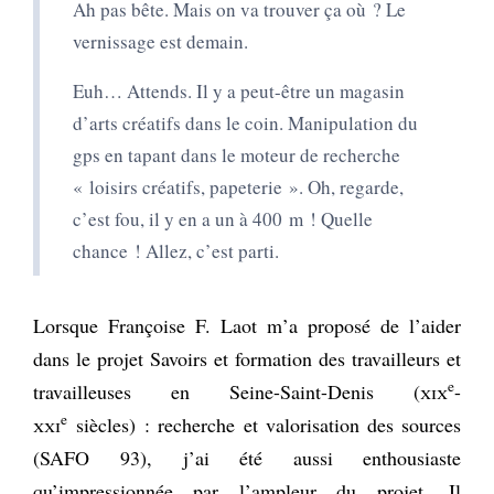
Ah pas bête. Mais on va trouver ça où ? Le
vernissage est demain.
Euh… Attends. Il y a peut-être un magasin
d’arts créatifs dans le coin. Manipulation du
gps en tapant dans le moteur de recherche
« loisirs créatifs, papeterie ». Oh, regarde,
c’est fou, il y en a un à 400 m ! Quelle
chance ! Allez, c’est parti.
Lorsque Françoise F. Laot m’a proposé de l’aider
dans le projet Savoirs et formation des travailleurs et
e
travailleuses en Seine-Saint-Denis (
xix
-
e
xxi
siècles) : recherche et valorisation des sources
(SAFO 93), j’ai été aussi enthousiaste
qu’impressionnée par l’ampleur du projet. Il