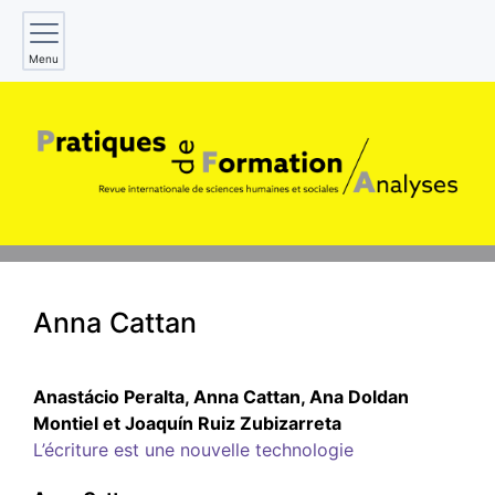
Menu
Anna
Cattan
Anastácio
Peralta
,
Anna
Cattan
,
Ana Doldan
Montiel
et
Joaquín Ruiz
Zubizarreta
L’écriture est une nouvelle technologie