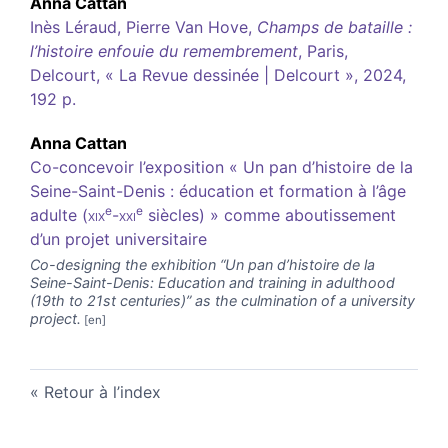
Anna
Cattan
Inès Léraud, Pierre Van Hove,
Champs de bataille :
l’histoire enfouie du remembrement
, Paris,
Delcourt, « La Revue dessinée | Delcourt », 2024,
192 p.
Anna
Cattan
Co-concevoir l’exposition « Un pan d’histoire de la
Seine-Saint-Denis : éducation et formation à l’âge
e
e
adulte (
xix
-
xxi
siècles) » comme aboutissement
d’un projet universitaire
Co-designing the exhibition “Un pan d’histoire de la
Seine-Saint-Denis: Education and training in adulthood
(19th to 21st centuries)” as the culmination of a university
project.
Retour à l’index