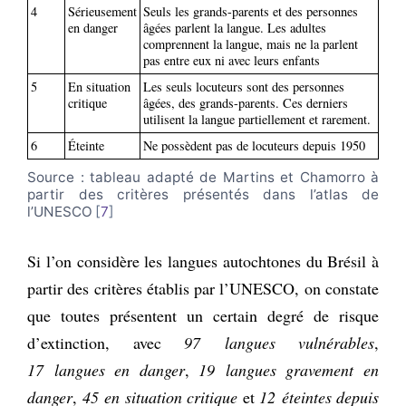
4
Sérieusement
Seuls les grands-parents et des personnes
en danger
âgées parlent la langue. Les adultes
comprennent la langue, mais ne la parlent
pas entre eux ni avec leurs enfants
5
En situation
Les seuls locuteurs sont des personnes
critique
âgées, des grands-parents. Ces derniers
utilisent la langue partiellement et rarement.
6
Éteinte
Ne possèdent pas de locuteurs depuis 1950
Source : tableau adapté de Martins et Chamorro à
partir des critères présentés dans l’atlas de
l’UNESCO
7
Si l’on considère les langues autochtones du Brésil à
partir des critères établis par l’UNESCO, on constate
que toutes présentent un certain degré de risque
d’extinction, avec
97 langues vulnérables
,
17 langues en danger
,
19 langues gravement en
danger
,
45 en situation critique
et
12 éteintes depuis