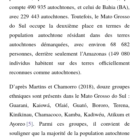
compte 490 935 autochtones, et celui de Bahia (BA),
avec 229 443 autochtones. Toutefois, le Mato Grosso
do Sul occupe la deuxième place en termes de
population autochtone résidant dans des terres
autochtones démarquées, avec environ 68 682
personnes, derrière seulement l’Amazonas (149 080
individus habitent sur des terres officiellement
reconnues comme autochtones).
D’après Martins et Chamorro (2018), douze groupes
ethniques sont présents dans le Mato Grosso do Sul :
Guarani, Kaiowá, Ofaié, Guató, Bororo, Terena,
Kinikinau, Chamacoco, Kamba, Kadiwéu, Atikum et
Ayoreo
5
. Parmi ces groupes, il convient de
souligner que la majorité de la population autochtone