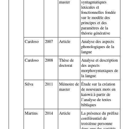
master
syntagmatiques
lexicales et
fonctionnelles fondée
sur le modèle des
principes et des
paramètres de la
théorie générative
Cardoso
2007
Article
Analyse des aspects
phonologiques de la
langue
Cardoso
2008
Thèse de
Analyse et description
doctorat
des aspects
morphosyntaxiques de
la langue
Silva
2011
Mémoire de
Étude sur la création
master
de nouveaux mots en
kaiowá à partir de
l’analyse de textes
bibliques
Martins
2014
Article
La présence du préfixe
coréférentiel de
troisième personne
dans une des variétés