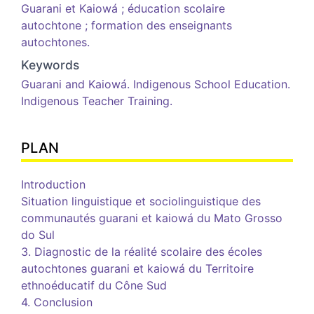
Guarani et Kaiowá ; éducation scolaire
autochtone ; formation des enseignants
autochtones.
Keywords
Guarani and Kaiowá. Indigenous School Education.
Indigenous Teacher Training.
PLAN
Introduction
Situation linguistique et sociolinguistique des
communautés
g
uarani et
k
aiowá du Mato Grosso
do Sul
3. Diagnostic de la réalité scolaire des écoles
autochtones guarani et kaiowá du Territoire
e
thnoéducatif du Cône Sud
4. Conclusion