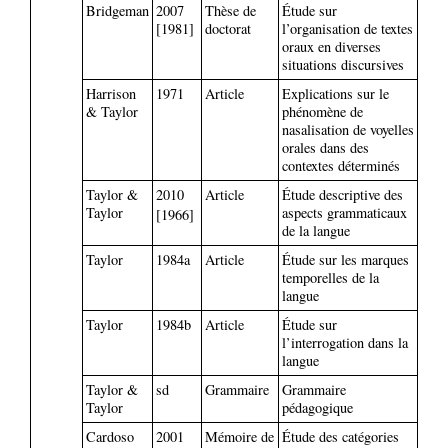
Bridgeman
2007
Thèse de
Étude sur
[1981]
doctorat
l’organisation de textes
oraux en diverses
situations discursives
Harrison
1971
Article
Explications sur le
& Taylor
phénomène de
nasalisation de voyelles
orales dans des
contextes déterminés
Taylor &
2010
Article
Étude descriptive des
Taylor
aspects grammaticaux
[1966]
de la langue
Taylor
1984a
Article
Étude sur les marques
temporelles de la
langue
Taylor
1984b
Article
Étude sur
l’interrogation dans la
langue
Taylor &
sd
Grammaire
Grammaire
Taylor
pédagogique
Cardoso
2001
Mémoire de
Étude des catégories