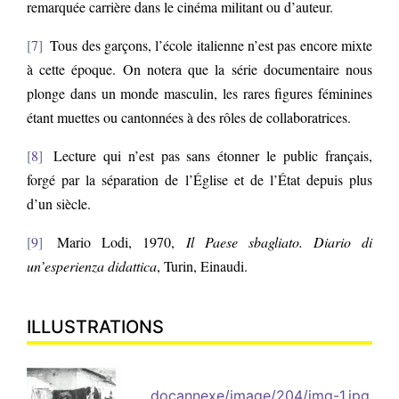
remarquée carrière dans le cinéma militant ou d’auteur.
7
Tous des garçons, l’école italienne n’est pas encore mixte
à cette époque. On notera que la série documentaire nous
plonge dans un monde masculin, les rares figures féminines
étant muettes ou cantonnées à des rôles de collaboratrices.
8
Lecture qui n’est pas sans étonner le public français,
forgé par la séparation de l’Église et de l’État depuis plus
d’un siècle.
9
Mario Lodi, 1970,
Il Paese sbagliato.
Diario di
un’esperienza didattica
, Turin, Einaudi.
ILLUSTRATIONS
docannexe/image/204/img-1.jpg