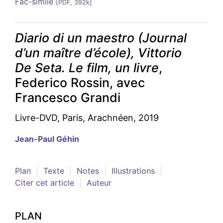
Fac-similé
[PDF, 392k]
Diario di un maestro (Journal
d’un maître d’école), Vittorio
De Seta. Le film, un livre
,
Federico Rossin, avec
Francesco Grandi
Livre-DVD, Paris, Arachnéen, 2019
Jean-Paul
Géhin
Plan
Texte
Notes
Illustrations
Citer cet article
Auteur
PLAN