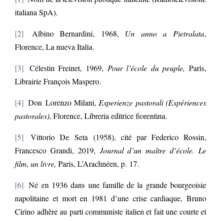
italiana SpA).
2
Albino Bernardini, 1968,
Un anno a Pietralata
,
Florence, La nueva Italia.
3
Célestin Freinet, 1969,
Pour l’école du peuple,
Paris,
Librairie François Maspero.
4
Don Lorenzo Milani,
Esperienze pastorali (Expériences
pastorales)
, Florence, Libreria editrice fiorentina.
5
Vittorio De Seta (1958), cité par Federico Rossin,
Francesco Grandi, 2019,
Journal d’un maître d’école. Le
film, un livre,
Paris, L’Arachnéen, p. 17.
6
Né en 1936 dans une famille de la grande bourgeoisie
napolitaine et mort en 1981 d’une crise cardiaque, Bruno
Cirino adhère au parti communiste italien et fait une courte et