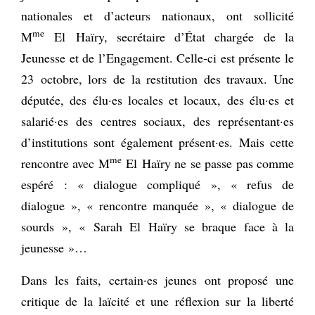
nationales et d’acteurs nationaux, ont sollicité
me
M
El Haïry, secrétaire d’État chargée de la
Jeunesse et de l’Engagement. Celle-ci est présente le
23 octobre, lors de la restitution des travaux. Une
députée, des élu·es locales et locaux, des élu·es et
salarié·es des centres sociaux, des représentant·es
d’institutions sont également présent·es. Mais cette
me
rencontre avec M
El Haïry ne se passe pas comme
espéré : « dialogue compliqué », « refus de
dialogue », « rencontre manquée », « dialogue de
sourds », « Sarah El Haïry se braque face à la
jeunesse »…
Dans les faits, certain·es jeunes ont proposé une
critique de la laïcité et une réflexion sur la liberté