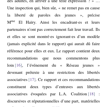
des adultes, en arriver à une telle expression ? » …
Une inspection qui, bien sûr, « ne remet pas en cause
la liberté de paroles des jeunes », précise
me
M
El Haïry. Ainsi les encadrant·es et leurs
partenaires n’ont pas correctement fait leur travail. Ils
et elles se sont montré·es ignorant·es d’un modèle
(jamais explicité dans le rapport) qui aurait dû faire
référence pour elles et eux. Le rapport contient deux
recommandations que nous commentons plus
loin
16
, l’événement du « Réseau jeunes »
devenant prétexte à une restriction des libertés
associatives
17
. Ce rapport et ces recommandations
constituent deux types d’entraves aux libertés
associatives évoquées par L.A. Coalition
18
:
discursives et réputationnelles d’une part, matérielles