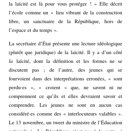
la laïcité est là pour vous protéger ! » Elle décrit
l’école comme un « lieu vibrant de la construction
libre, un sanctuaire de la République, hors de
l’espace et du temps ».
La secrétaire d’État présente une lecture idéologique
(plutôt que juridique) de la laïcité. Il y a d’un côté
la
laïcité, dont la définition et les formes ne se
discutent pas ; de l’autre, des jeunes qui se
fourvoient dans des interprétations erronées, « sont
perdu·es », « croient » que, ne savent ni ne
comprennent ce qu’ils et elles devraient savoir et
comprendre. Les jeunes ne sont en aucun cas
considéré·es comme des « interlocuteurs valables ».
Le 13 novembre, un tweet du ministre de l’Éducation
nationale (« La République n’est pas à la carte »)