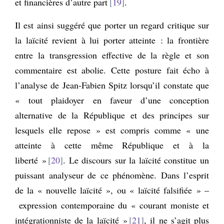
et financières d’autre part
19
.
Il est ainsi suggéré que porter un regard critique sur
la laïcité revient à lui porter atteinte : la frontière
entre la transgression effective de la règle et son
commentaire est abolie. Cette posture fait écho à
l’analyse de Jean-Fabien Spitz lorsqu’il constate que
« tout plaidoyer en faveur d’une conception
alternative de la République et des principes sur
lesquels elle repose » est compris comme « une
atteinte à cette même République et à la
liberté »
20
. Le discours sur la laïcité constitue un
puissant analyseur de ce phénomène. Dans l’esprit
de la « nouvelle laïcité », ou « laïcité falsifiée » –
expression contemporaine du « courant moniste et
intégrationniste de la laïcité »
21
, il ne s’agit plus